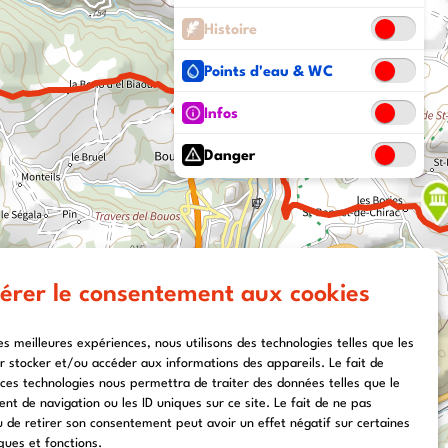
Histoire
Points d'eau & WC
Infos
Danger
érer le consentement aux cookies
les meilleures expériences, nous utilisons des technologies telles que les
r stocker et/ou accéder aux informations des appareils. Le fait de
 ces technologies nous permettra de traiter des données telles que le
t de navigation ou les ID uniques sur ce site. Le fait de ne pas
u de retirer son consentement peut avoir un effet négatif sur certaines
ques et fonctions.