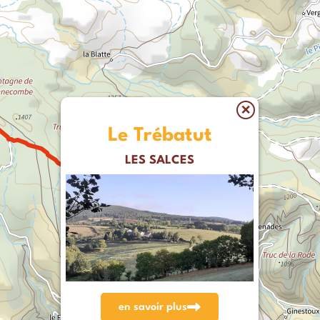
×
Le Trébatut
LES SALCES
en savoir plus