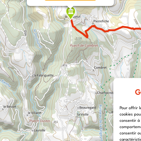
G
Pour offrir 
cookies pou
consentir à
comportemen
consentir o
caractéristi