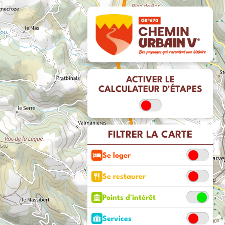
ACTIVER LE
CALCULATEUR D'ÉTAPES
FILTRER LA CARTE
Se loger
Se restaurer
Points d'intérêt
Services