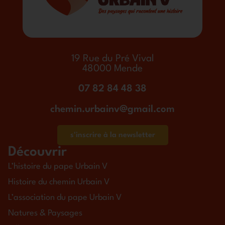
19 Rue du Pré Vival
48000 Mende
07 82 84 48 38
chemin.urbainv@gmail.com
s'inscrire à la newsletter
Découvrir
L’histoire du pape Urbain V
Histoire du chemin Urbain V
L’association du pape Urbain V
Natures & Paysages