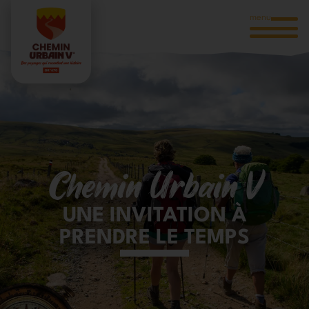
menu
Chemin Urbain V
UNE INVITATION À
PRENDRE LE TEMPS