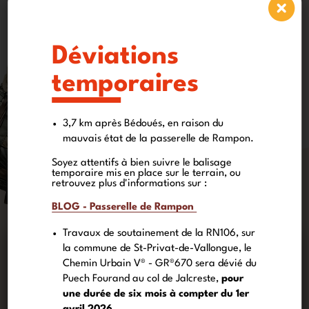
pour préparer votre parcours.
la carte interactive
Déviations
temporaires
3,7 km après Bédoués, en raison du
mauvais état de la passerelle de Rampon.
Soyez attentifs à bien suivre le balisage
temporaire mis en place sur le terrain, ou
retrouvez plus d'informations sur :
BLOG - Passerelle de Rampon
Travaux de soutainement de la RN106, sur
la commune de St-Privat-de-Vallongue, le
Chemin Urbain V® - GR®670 sera dévié du
Puech Fourand au col de Jalcreste,
pour
une durée de six mois à compter du 1er