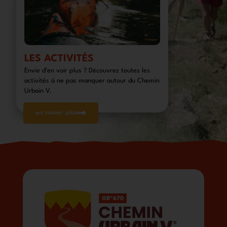
LES ACTIVITÉS
Envie d’en voir plus ? Découvrez toutes les
activités à ne pas manquer autour du Chemin
Urbain V.
en savoir plus