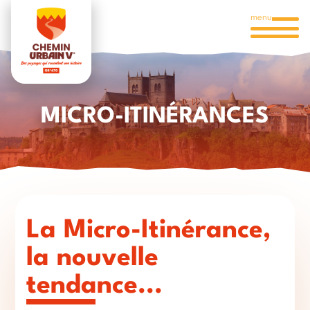
menu
MICRO-ITINÉRANCES
La Micro-Itinérance,
la nouvelle
tendance...