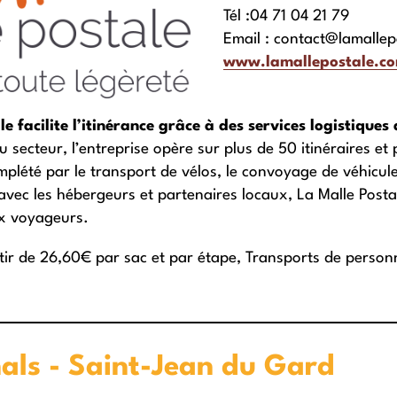
Tél :04 71 04 21 79
Email : contact@lamalle
www.lamallepostale.c
e facilite l’itinérance grâce à des services logistiques
du secteur, l’entreprise opère sur plus de 50 itinéraires et
lété par le transport de vélos, le convoyage de véhicule
 avec les hébergeurs et partenaires locaux, La Malle Posta
ux voyageurs.
tir de 26,60€ par sac et par étape, Transports de person
als - Saint-Jean du Gard