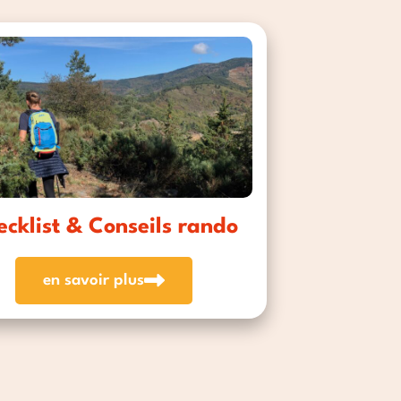
ecklist & Conseils rando
en savoir plus