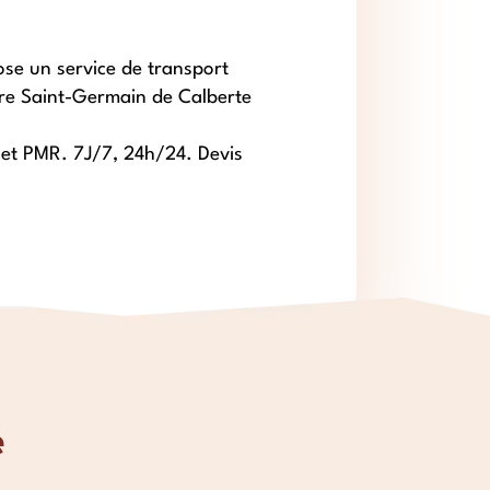
se un service de transport
tre Saint-Germain de Calberte
s et PMR. 7J/7, 24h/24. Devis
e