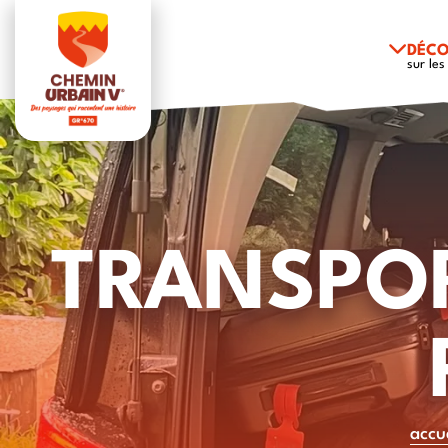
DÉCO
sur les
TRANSPOR
accu