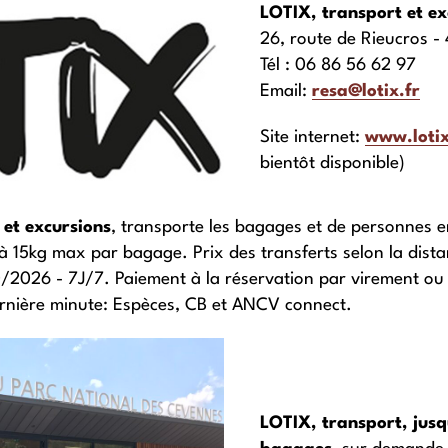
LOTIX, transport et ex
26, route de Rieucros 
Tél : 06 86 56 62 97
Email:
resa@lotix.fr
Site internet:
www.lotix
bientôt disponible)
 et excursions
, transporte les bagages et de personnes e
 15kg max par bagage. Prix des transferts selon la dista
0/2026 - 7J/7. Paiement à la réservation par virement o
rnière minute: Espèces, CB et ANCV connect.
LOTIX, transport, jus