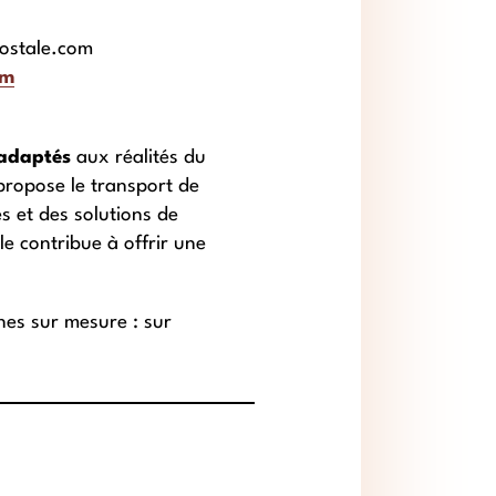
postale.com
om
 adaptés
aux réalités du
 propose le transport de
s et des solutions de
le contribue à offrir une
nes sur mesure : sur