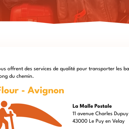
ous offrent des services de qualité pour transporter les
long du chemin.
Flour - Avignon
La Malle Postale
11 avenue Charles Dupuy
43000 Le Puy en Velay