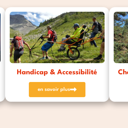
Handicap & Accessibilité
Ch
en savoir plus