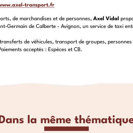
www.axel-transport.fr
sports, de marchandises et de personnes,
Axel Vidal
propo
int-Germain de Calberte - Avignon, un service de taxi en
 transferts de véhicules, transport de groupes, personne
aiements acceptés : Espèces et CB.
Dans la même thématiqu