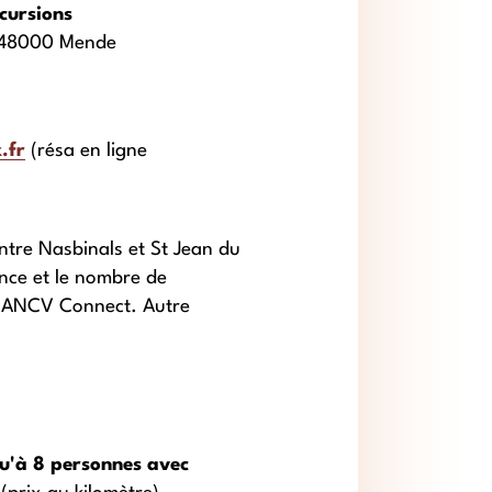
cursions
- 48000 Mende
.fr
(résa en ligne
ntre Nasbinals et St Jean du
nce et le nombre de
u ANCV Connect. Autre
qu'à 8 personnes avec