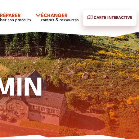
PRÉPARER
ÉCHANGER
CARTE INTERACTIVE
iser son parcours
contact & ressources
MIN