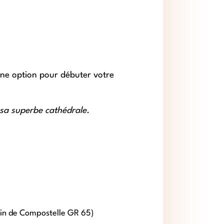
onne option pour débuter votre
t sa superbe cathédrale.
min de Compostelle GR 65)