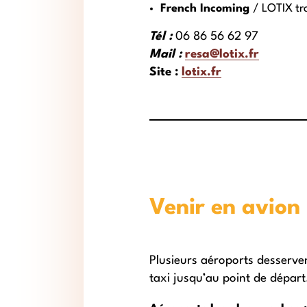
French Incoming
/ LOTIX tr
Tél :
06 86 56 62 97
Mail :
resa@lotix.fr
Site :
lotix.fr
Venir en avion
Plusieurs aéroports desserven
taxi jusqu’au point de départ