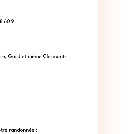
88 60 91
re, Gard et même Clermont-
otre randonnée :