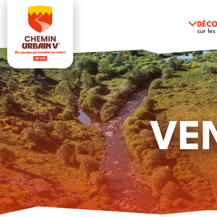
DÉCO
sur les
VE