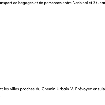
ansport de bagages et de personnes entre Nasbinal et St Jea
t les villes proches du Chemin Urbain V. Prévoyez ensuite
.