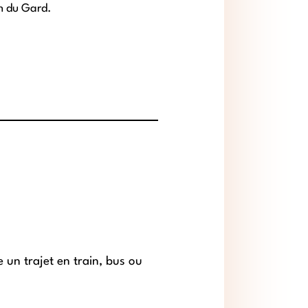
n du Gard.
 un trajet en train, bus ou