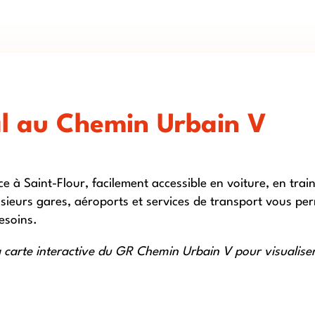
l au Chemin Urbain V
à Saint-Flour, facilement accessible en voiture, en tra
sieurs gares, aéroports et services de transport vous pe
besoins.
a carte interactive du GR Chemin Urbain V pour visualiser 