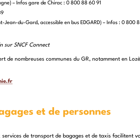
gne) – Infos gare de Chirac : 0 800 88 60 91
39
nt-Jean-du-Gard, accessible en bus EDGARD) – Infos : 0 800 
in sur
SNC
F Connect
ssert de nombreuses communes du GR, notamment en Lozè
ie.fr
agages et de personnes
services de transport de bagages et de taxis facilitent v