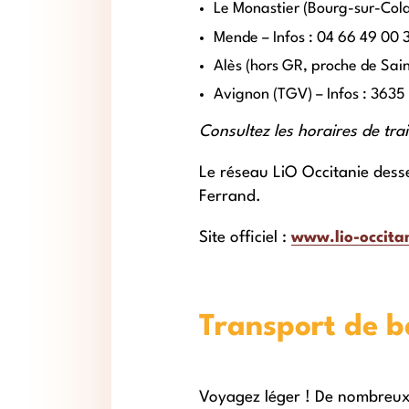
Le Monastier (Bourg-sur-Cola
Mende – Infos : 04 66 49 00 
Alès (hors GR, proche de Sai
Avignon (TGV) – Infos : 3635
Consultez les horaires de tra
Le réseau LiO Occitanie de
Ferrand.
Site officiel :
www.lio-occitan
Transport de b
Voyagez léger ! De nombreux 