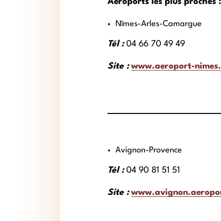
Aéroports les plus proches :
Nîmes-Arles-Camargue
Tél :
04 66 70 49 49
Site :
www.aeroport-nimes.
Avignon-Provence
Tél :
04 90 81 51 51
Site :
www.avignon.aeropor