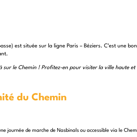
basse) est située sur la ligne Paris – Béziers. C’est une b
ant.
 sur le Chemin ! Profitez-en pour visiter la ville haute e
mité du Chemin
ne journée de marche de Nasbinals ou accessible via le Che