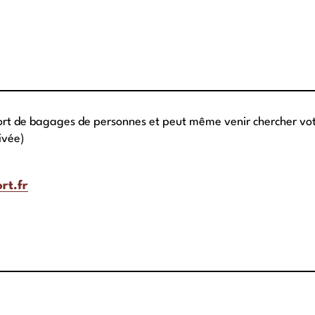
ort de bagages de personnes et peut même venir chercher votr
ivée)
rt.fr