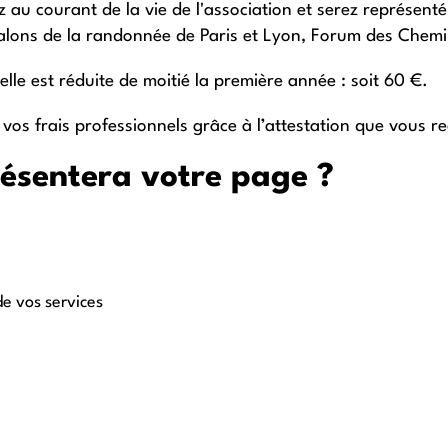
z au courant de la vie de l'association et serez représenté
alons de la randonnée de Paris et Lyon, Forum des Chemi
lle est réduite de moitié la première année : soit 60 €.
os frais professionnels grâce à l’attestation que vous re
ésentera votre page ?
e vos services
.