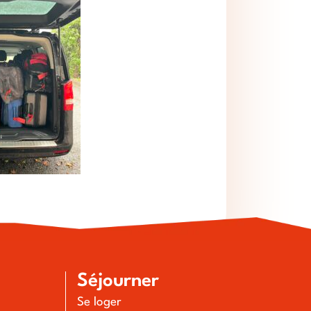
Séjourner
Se loger