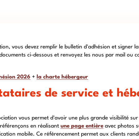
ion, vous devez remplir le bulletin d'adhésion et signer l
 documents ci-dessous et renvoyez les nous par mail ou c
dhésion 2026
+
la charte hébergeur
tataires de service et héb
ciation vous permet d'avoir une plus grande visibilité sur
référençons en réalisant
une page entière
avec photos su
lication mobile. Ce référencement permet aux clients ran