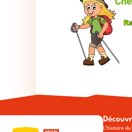
Découvr
L’histoire d