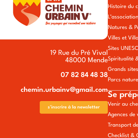
Histoire du 
L’associatio
Natures & P
Villes et Vil
Sites UNESC
19 Rue du Pré Vival
Spiritualité 
48000 Mende
Grands site
07 82 84 48 38
Parcs nature
chemin.urbainv@gmail.com
Se prép
Venir au ch
s'inscrire à la newsletter
Agences de 
Transport d
Checklist & 