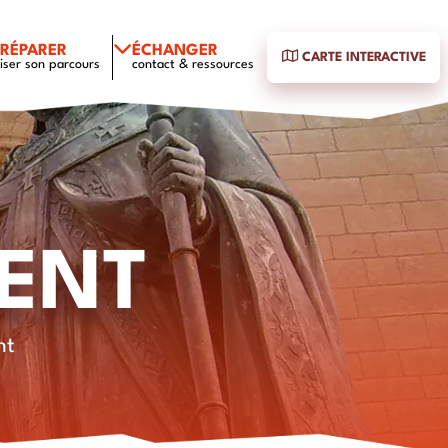
PRÉPARER
ÉCHANGER
CARTE INTERACTIVE
iser son parcours
contact & ressources
ENT
nt