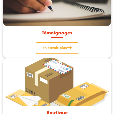
Témoignages
en savoir plus
Boutique