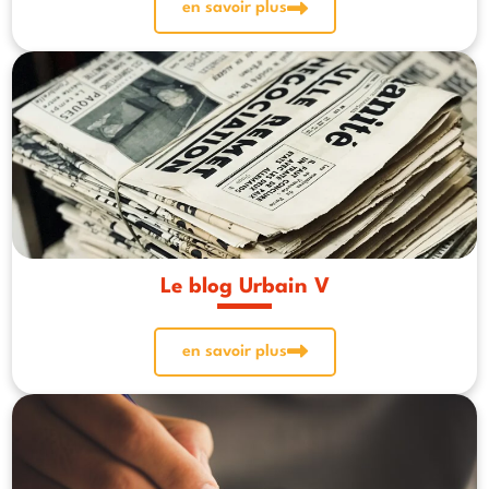
en savoir plus
Le blog Urbain V
en savoir plus