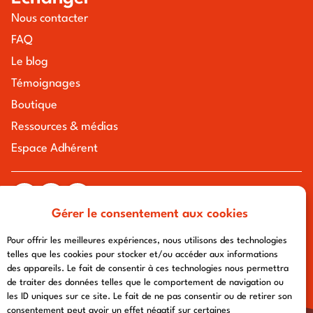
Nous contacter
FAQ
Le blog
Témoignages
Boutique
Ressources & médias
Espace Adhérent
Gérer le consentement aux cookies
tous droits réservés à l'association chemin urbain v
mentions légales
-
politique de confidentialité
- conception :
Pour offrir les meilleures expériences, nous utilisons des technologies
afa-multimedia.com
telles que les cookies pour stocker et/ou accéder aux informations
des appareils. Le fait de consentir à ces technologies nous permettra
de traiter des données telles que le comportement de navigation ou
les ID uniques sur ce site. Le fait de ne pas consentir ou de retirer son
consentement peut avoir un effet négatif sur certaines