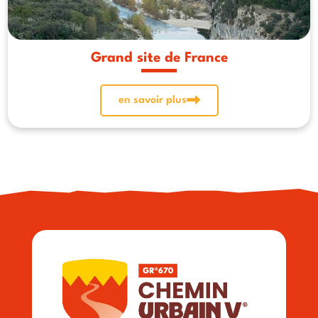
Grand site de France
en savoir plus