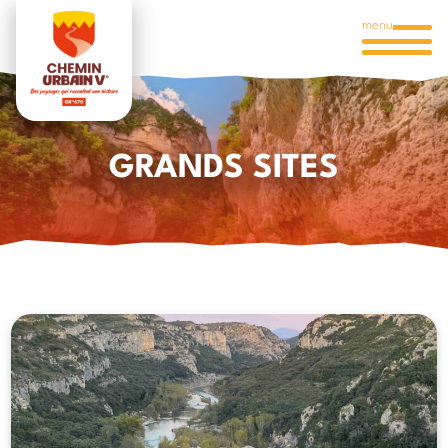
menu
GRANDS SITES