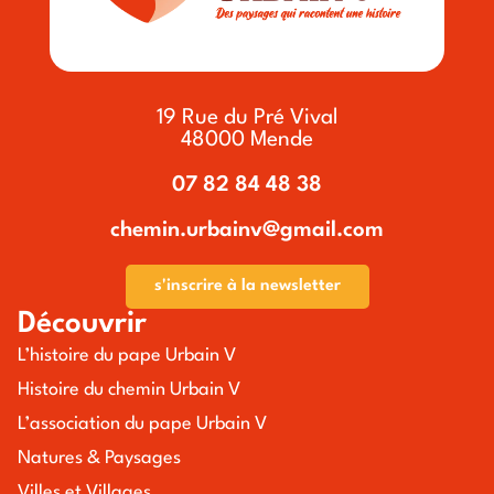
19 Rue du Pré Vival
48000 Mende
07 82 84 48 38
chemin.urbainv@gmail.com
s'inscrire à la newsletter
Découvrir
L’histoire du pape Urbain V
Histoire du chemin Urbain V
L’association du pape Urbain V
Natures & Paysages
Villes et Villages