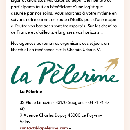
léger et choisissez vos dates de départ, le nombre de
participants tout en bénéficiant d’une logistique
assurée par nos soins. Vous marchez à votre rythme en
suivant notre carnet de route détaillé, puis d’une étape
à l’autre vos bagages sont transportés. Sur les chemins
de France et d’ailleurs, élargissez vos horizons…
Nos agences partenaires organisent des séjours en
liberté et en itinérance sur le Chemin Urbain V.
La Pèlerine
32 Place Limozin - 43170 Saugues - 04 71 74 47
40
9 Avenue Charles Dupuy 43000 Le Puy-en-
Velay
contact@lapelerine.com
-