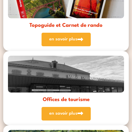
Topoguide et Carnet de rando
en savoir plus
Offices de tourisme
en savoir plus