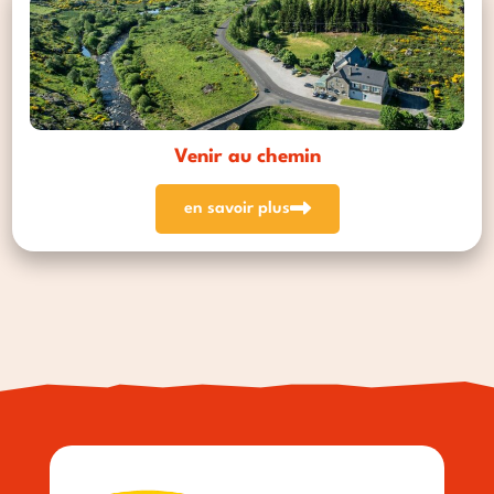
Venir au chemin
en savoir plus