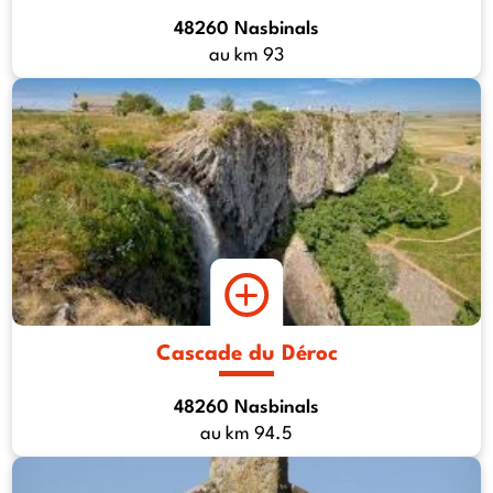
48260 Nasbinals
au km 93
Cascade du Déroc
48260 Nasbinals
au km 94.5