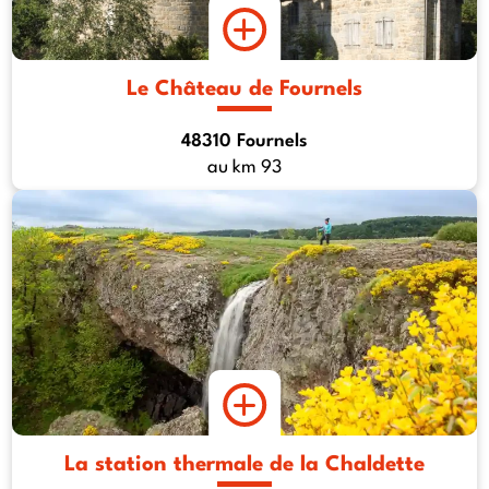
Le Château de Fournels
48310 Fournels
au km 93
La station thermale de la Chaldette