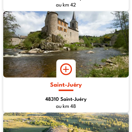
au km 42
Saint-Juéry
48310 Saint-Juéry
au km 48