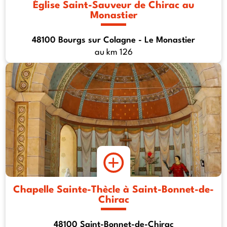
Église Saint-Sauveur de Chirac au
Monastier
48100 Bourgs sur Colagne - Le Monastier
au km 126
Chapelle Sainte-Thècle à Saint-Bonnet-de-
Chirac
48100 Saint-Bonnet-de-Chirac