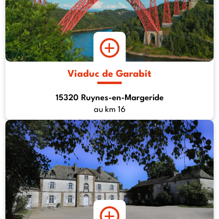
Viaduc de Garabit
15320 Ruynes-en-Margeride
au km 16