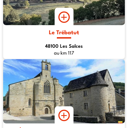
Le Trébatut
48100 Les Salces
au km 117