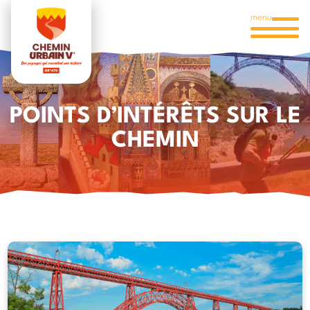
menu
POINTS D’INTÉRÊTS SUR LE
CHEMIN