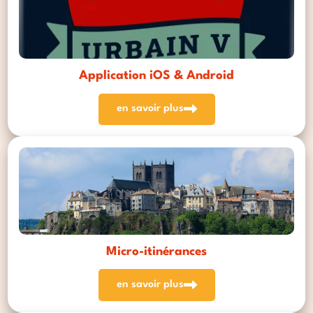
Application iOS & Android
en savoir plus
Micro-itinérances
en savoir plus