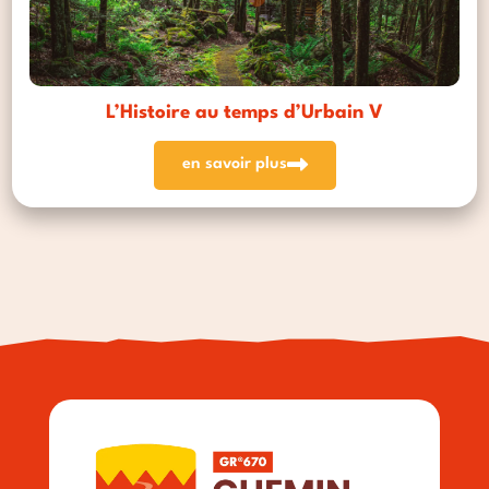
L’Histoire au temps d’Urbain V
en savoir plus