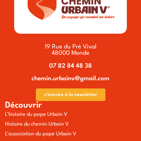
19 Rue du Pré Vival
48000 Mende
07 82 84 48 38
chemin.urbainv@gmail.com
s'inscrire à la newsletter
Découvrir
L’histoire du pape Urbain V
Histoire du chemin Urbain V
L’association du pape Urbain V