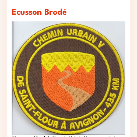
Ecusson Brodé