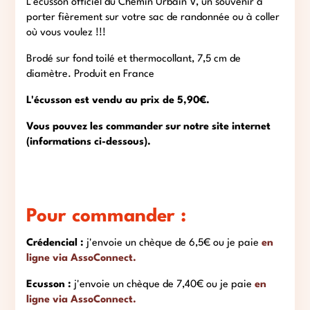
L’écusson officiel du Chemin Urbain V, un souvenir à
porter fièrement sur votre sac de randonnée ou à coller
où vous voulez !!!
Brodé sur fond toilé et thermocollant, 7,5 cm de
diamètre. Produit en France
L'écusson est vendu au prix de 5,90€.
Vous pouvez les commander sur notre site internet
(informations ci-dessous).
Pour commander :
Crédencial :
j'envoie un chèque de 6,5€ ou je paie
en
ligne via AssoConnect.
Ecusson :
j'envoie un chèque de 7,40€ ou je paie
en
ligne via AssoConnect.