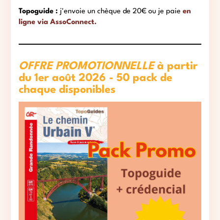
Topoguide :
j'envoie un chèque de 20€ ou je paie
en
ligne via AssoConnect.
OFFRE PROMOTIONNELLE
à partir
du 1er août 2026 - 50 pack de
chaque disponibles