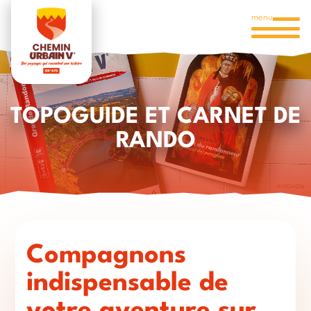
menu
TOPOGUIDE ET CARNET DE
RANDO
Compagnons
indispensable de