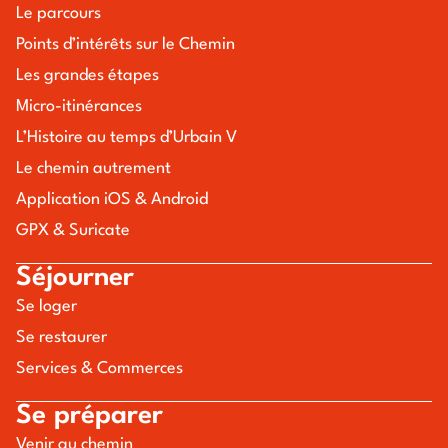
Le parcours
Points d’intérêts sur le Chemin
Les grandes étapes
Micro-itinérances
L’Histoire au temps d’Urbain V
Le chemin autrement
Application iOS & Android
GPX & Suricate
Séjourner
Se loger
Se restaurer
Services & Commerces
Se préparer
Venir au chemin