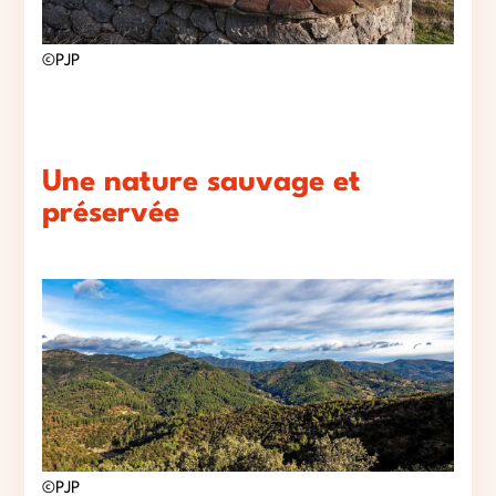
©PJP
Une nature sauvage et
préservée
©PJP