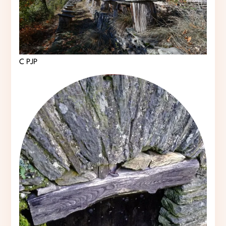
C PJP