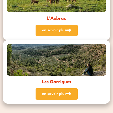
L'Aubrac
en savoir plus
Les Garrigues
en savoir plus