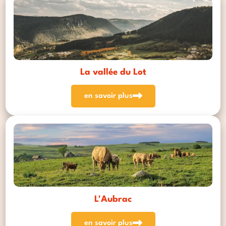
La vallée du Lot
en savoir plus
L'Aubrac
en savoir plus