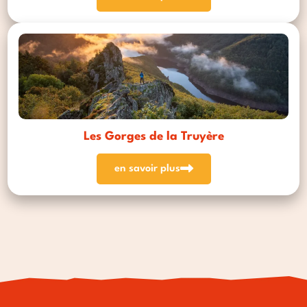
Les Gorges de la Truyère
en savoir plus